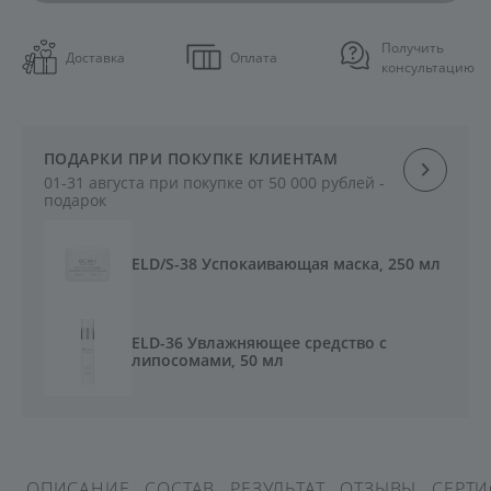
Получить
Доставка
Оплата
консультацию
ПОДАРКИ ПРИ ПОКУПКЕ КЛИЕНТАМ
01-31 августа при покупке от 50 000 рублей -
подарок
ELD/S-38 Успокаивающая маска, 250 мл
ELD-36 Увлажняющее средство с
липосомами, 50 мл
ОПИСАНИЕ
СОСТАВ
РЕЗУЛЬТАТ
ОТЗЫВЫ
СЕРТ