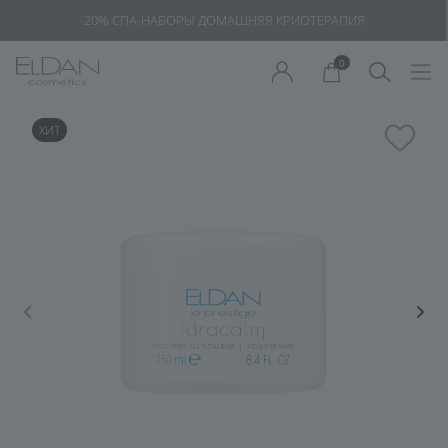
-20% СПА-НАБОРЫ ДОМАШНЯЯ КРИОТЕРАПИЯ
0
ХИТ