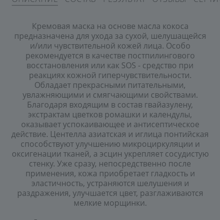
Кремовая маска на основе масла кокоса
предназначена для ухода за сухой, шелушащейся
и/или чувствительной кожей лица. Особо
рекомендуется в качестве постпилингового
восстановления или как SOS - средство при
реакциях кожной гиперчувствительности.
Обладает прекрасными питательными,
увлажняющими и смягчающими свойствами.
Благодаря входящим в состав гвайазулену,
экстрактам цветков ромашки и календулы,
оказывает успокаивающее и антисептическое
действие. Центелла азиатская и иглица понтийская
способствуют улучшению микроциркуляции и
оксигенации тканей, а эсцин укрепляет сосудистую
стенку. Уже сразу, непосредственно после
применения, кожа приобретает гладкость и
эластичность, устраняются шелушения и
раздражения, улучшается цвет, разглаживаются
мелкие морщинки.