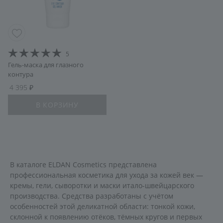
5
Гель-маска для глазного
контура
4 395
В КОРЗИНУ
В каталоге ELDAN Cosmetics представлена
профессиональная косметика для ухода за кожей век —
кремы, гели, сыворотки и маски итало-швейцарского
производства. Средства разработаны с учётом
особенностей этой деликатной области: тонкой кожи,
склонной к появлению отёков, тёмных кругов и первых