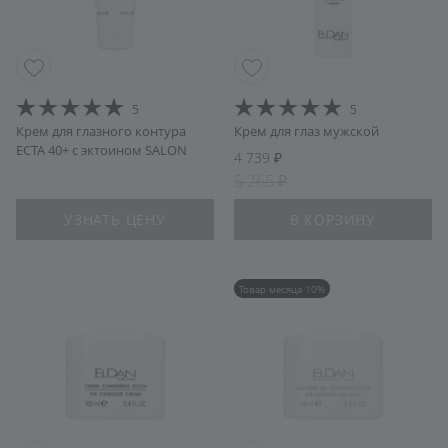
5
5
Крем для глазного контура
Крем для глаз мужской
ECTA 40+ с эктоином SALON
4 739
5 265
УЗНАТЬ ЦЕНУ
В КОРЗИНУ
Товар месяца 10%