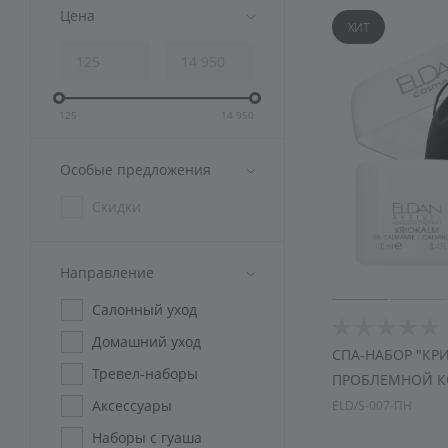
Аксессуары
Цена
ХИТ
Подарочная упаковка
125
14 950
Особые предложения
Скидки
Направление
Салонный уход
Домашний уход
СПА-НАБОР "КР
Тревел-наборы
ПРОБЛЕМНОЙ К
Аксессуары
ELD/S-007-ПН
Наборы с гуаша