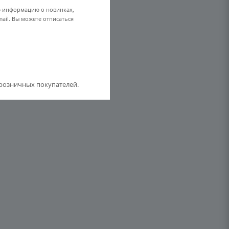
ю информацию о новинках,
ail. Вы можете отписаться
розничных покупателей.