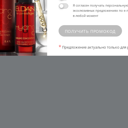
Я согласен получать персональну
эксклюзивных предложениях по e-m
в любой момент
ПОЛУЧИТЬ ПРОМОКОД
*
Предложение актуально только для 