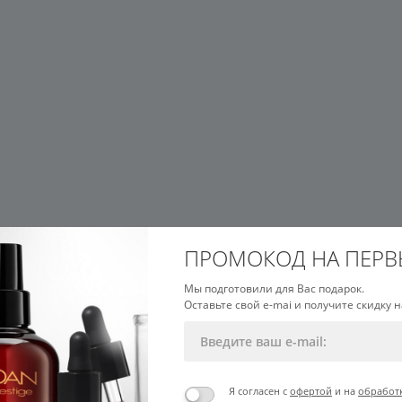
ПРОМОКОД НА ПЕРВ
Мы подготовили для Вас подарок.
Оставьте свой e-mai и получите скидку н
Я согласен с
офертой
и на
обработ