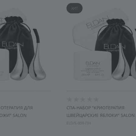
увлажнение
ХИТ
ИОТЕРАПИЯ ДЛЯ
СПА-НАБОР "КРИОТЕРАПИЯ
ОЖИ" SALON
ШВЕЙЦАРСКИЕ ЯБЛОКИ" SALON
ELD/S-009-ПН