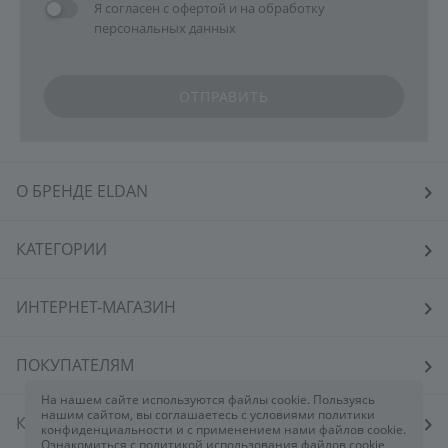
Я согласен с
офертой
и на
обработку
персональных данных
ОТПРАВИТЬ
О БРЕНДЕ ELDAN
КАТЕГОРИИ
ИНТЕРНЕТ-МАГАЗИН
ПОКУПАТЕЛЯМ
На нашем сайте используются файлы cookie. Пользуясь
нашим сайтом, вы соглашаетесь с условиями политики
КОСМЕТОЛОГАМ
конфиденциальности и с применением нами файлов cookie.
Ознакомиться с политикой использования файлов cookie