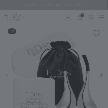
-5% СКИДКА ЗА САМОВЫВОЗ ПО ПЯТНИЦАМ
0
ХИТ