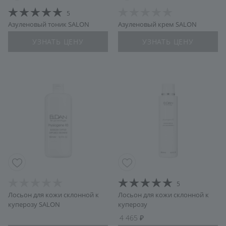
5
Азуленовый тоник SALON
Азуленовый крем SALON
УЗНАТЬ ЦЕНУ
УЗНАТЬ ЦЕНУ
5
Лосьон для кожи склонной к
Лосьон для кожи склонной к
куперозу SALON
куперозу
4 465