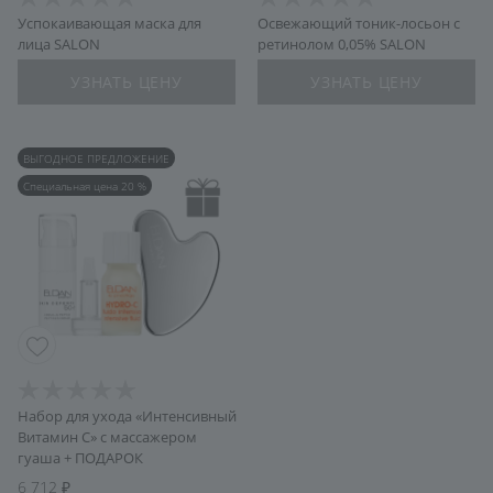
Успокаивающая маска для
Освежающий тоник-лосьон с
лица SALON
ретинолом 0,05% SALON
УЗНАТЬ ЦЕНУ
УЗНАТЬ ЦЕНУ
ВЫГОДНОЕ ПРЕДЛОЖЕНИЕ
Специальная цена 20 %
Набор для ухода «Интенсивный
Витамин С» c массажером
гуаша + ПОДАРОК
6 712