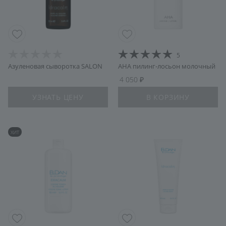
5
Азуленовая сыворотка SALON
АНА пилинг-лосьон молочный
4 050
УЗНАТЬ ЦЕНУ
В КОРЗИНУ
ХИТ