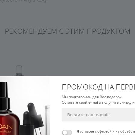
РЕКОМЕНДУЕМ С ЭТИМ ПРОДУКТОМ
ПРОМОКОД НА ПЕРВ
Мы подготовили для Вас подарок.
Оставьте свой e-mai и получите скидку н
Я согласен с
офертой
и на
обработ