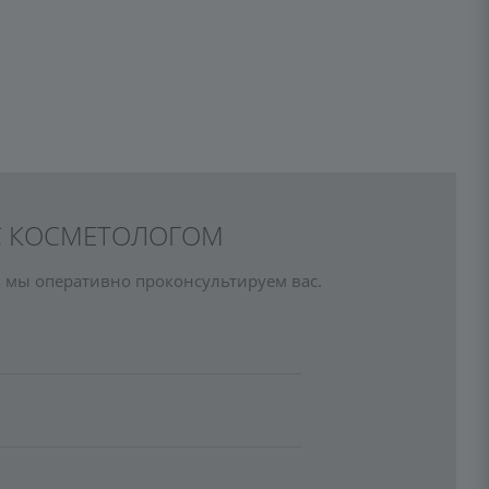
 С КОСМЕТОЛОГОМ
 мы оперативно проконсультируем вас.