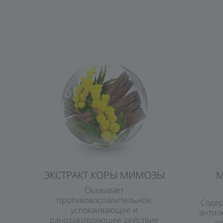
ЭКСТРАКТ КОРЫ МИМОЗЫ
М
Оказывает
противовоспалительное,
Содер
успокаивающее и
антиок
ранозаживляющее действие
с