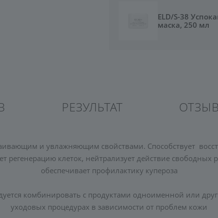
ELD/S-38 Успо
маска, 250 мл
В
РЕЗУЛЬТАТ
ОТЗЫ
аивающим и увлажняющим свойствами. Способствует восста
 регенерацию клеток, нейтрализует действие свободных р
обеспечивает профилактику купероза
дуется комбинировать с продуктами одноименной или дру
уходовых процедурах в зависимости от проблем кожи