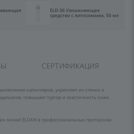
каивающая
ELD-36 Увлажняющее
средство с липосомами, 50 мл
ВЫ
СЕРТИФИКАЦИЯ
новлению капилляров, укрепляет их стенки и
адикалов, повышает тургор и эластичность кожи,
гих линий ELDAN в профессиональных протоколах