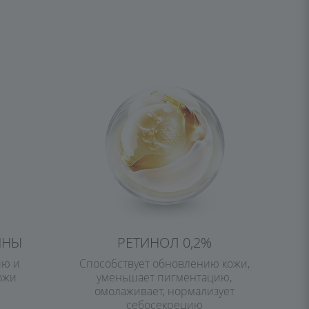
ИНЫ
РЕТИНОЛ 0,2%
ию и
Способствует обновлению кожи,
ожи
уменьшает пигментацию,
омолаживает, нормализует
себосекрецию