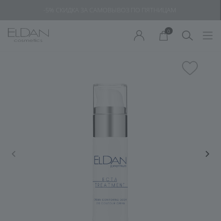
-5% СКИДКА ЗА САМОВЫВОЗ ПО ПЯТНИЦАМ
0