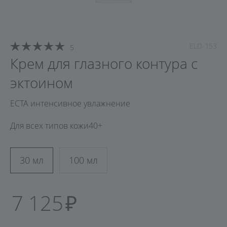
ELD-153
5
Крем для глазного контура с
эктоином
ECTA интенсивное увлажнение
Для всех типов кожи
40+
30 мл
100 мл
7 125