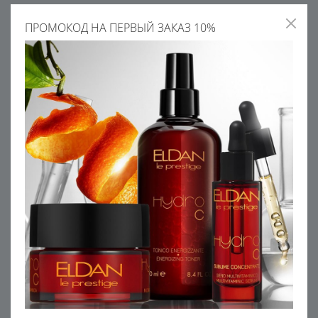
ПРОМОКОД НА ПЕРВЫЙ ЗАКАЗ 10%
АРГИРЕЛИН
Пептид с ботулиноподобным
действием. Применяется для
профилактики и устранения
мимических морщин
РЕКОМЕНДУЕМ С ЭТИМ
ПРОДУКТОМ