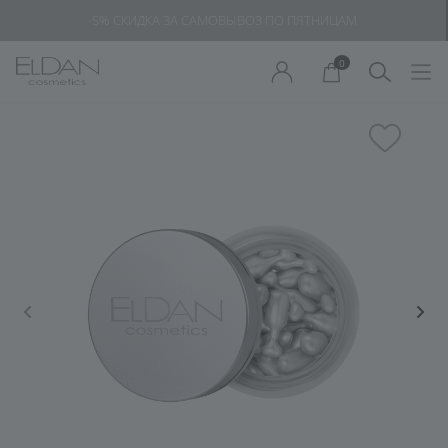
-20% СПА-НАБОРЫ ДОМАШНЯЯ КРИОТЕРАПИЯ
0