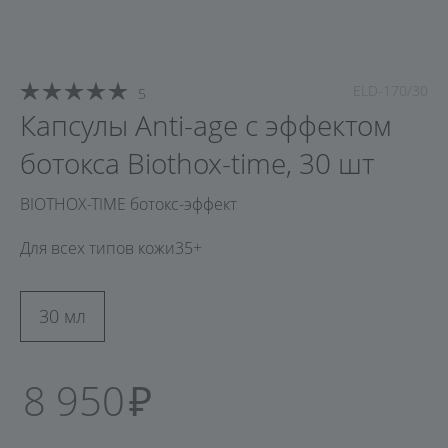
ELD-170/30
5
Капсулы Anti-age c эффектом
ботокса Biothox-time, 30 шт
BIOTHOX-TIME ботокс-эффект
Для всех типов кожи
35+
30 мл
8 950