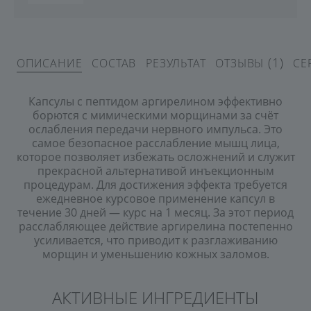
(1)
ОПИСАНИЕ
СОСТАВ
РЕЗУЛЬТАТ
ОТЗЫВЫ
СЕ
Капсулы с пептидом аргирелином эффективно
борются с мимическими морщинами за счёт
ослабления передачи нервного импульса. Это
самое безопасное расслабление мышц лица,
которое позволяет избежать осложнений и служит
прекрасной альтернативой инъекционным
процедурам. Для достижения эффекта требуется
ежедневное курсовое применение капсул в
течение 30 дней — курс на 1 месяц. За этот период
расслабляющее действие аргирелина постепенно
усиливается, что приводит к разглаживанию
морщин и уменьшению кожных заломов.
АКТИВНЫЕ ИНГРЕДИЕНТЫ