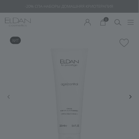
-20% СПА-НАБОРЫ ДОМАШНЯЯ КРИОТЕРАПИЯ
0
ХИТ