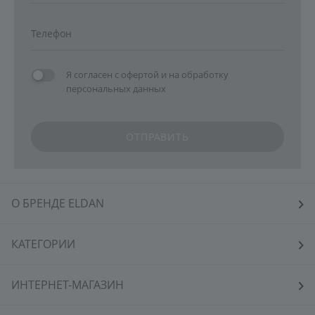
Я согласен с
офертой
и на
обработку
персональных данных
ОТПРАВИТЬ
О БРЕНДЕ ELDAN
КАТЕГОРИИ
ИНТЕРНЕТ-МАГАЗИН