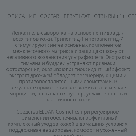
(1)
ОПИСАНИЕ
СОСТАВ
РЕЗУЛЬТАТ
ОТЗЫВЫ
СЕ
Легкая гель-сыворотка на основе пептидов для
всех типов кожи. Трипептид-1 и тетрапептид-7
стимулируют синтез основных компонентов
межклеточного матрикса и защищают кожу от
негативного воздействия ультрафиолета. Экстракты
тимьяна и буддлеи устраняют признаки
фотостарения, оказывают антиоксидантный эффект;
экстракт дрожжей обладает регенерирующими и
противовоспалительными свойствами. В
результате применения разглаживаются мелкие
морщинки, повышается тургор, увлажненность и
эластичность кожи
Cредства ELDAN Cosmetics при регулярном
применении обеспечивают эффективный
комплексный уход за кожей в домашних условиях,
поддерживая ее здоровье, комфорт и ухоженный