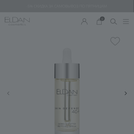
-5% СКИДКА ЗА САМОВЫВОЗ ПО ПЯТНИЦАМ
0