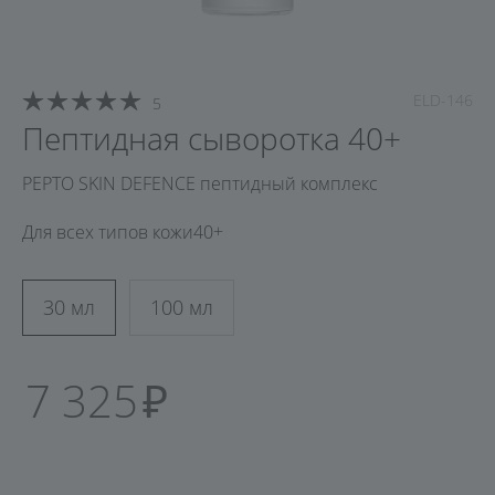
ELD-146
5
Пептидная сыворотка 40+
PEPTO SKIN DEFENCE пептидный комплекс
Для всех типов кожи
40+
30 мл
100 мл
7 325