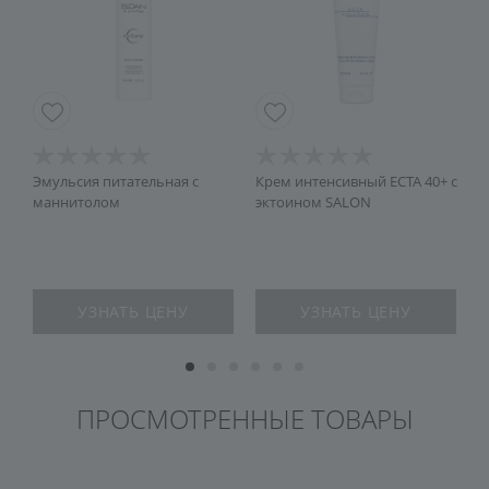
Эмульсия питательная с
Крем интенсивный ECTA 40+ с
В
маннитолом
эктоином SALON
я
УЗНАТЬ ЦЕНУ
УЗНАТЬ ЦЕНУ
ПРОСМОТРЕННЫЕ ТОВАРЫ