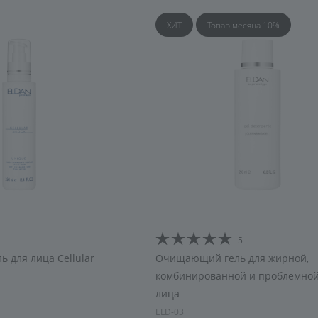
ХИТ
Товар месяца 10%
5
 для лица Cellular
Очищающий гель для жирной,
комбинированной и проблемной
лица
ELD-03