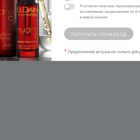
Я согласен получать персональну
эксклюзивных предложениях по e-m
в любой момент
ПОЛУЧИТЬ ПРОМОКОД
*
Предложение актуально только для 