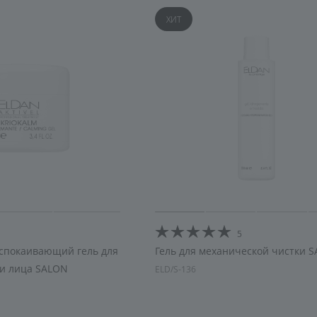
увлажнение
ХИТ
5
успокаивающий гель для
Гель для механической чистки 
и лица SALON
ELD/S-136