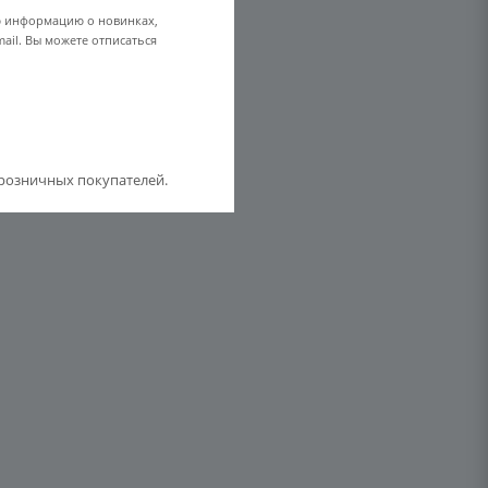
ю информацию о новинках,
ail. Вы можете отписаться
розничных покупателей.