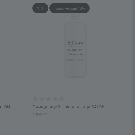
ХИТ
Товар месяца 10%
SALON
Очищающий гель для лица SALON
ELD/S-03