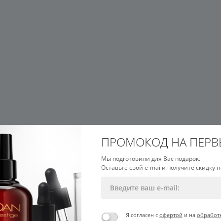
ПРОМОКОД НА ПЕРВ
Мы подготовили для Вас подарок.
Оставьте свой e-mai и получите скидку н
Я согласен с
офертой
и на
обработ