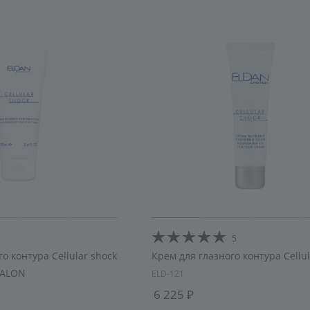
5
о контура Cellular shock
Крем для глазного контура Cellul
SALON
ELD-121
6 225