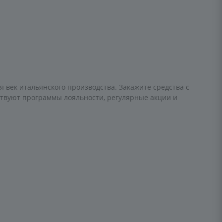
век итальянского производства. Закажите средства с
ствуют программы лояльности, регулярные акции и
о ухода