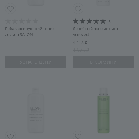
5
Ребалансирующий тоник-
Лечебный акне-лосьон
лосьон SALON
Acnevect
4 118
4 575
УЗНАТЬ ЦЕНУ
В КОРЗИНУ