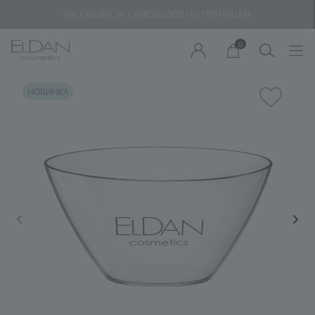
-5% СКИДКА ЗА САМОВЫВОЗ ПО ПЯТНИЦАМ
0
НОВИНКА