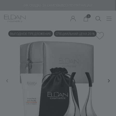
-5% СКИДКА ЗА САМОВЫВОЗ ПО ПЯТНИЦАМ
0
ВЫГОДНОЕ ПРЕДЛОЖЕНИЕ
СПЕЦИАЛЬНАЯ ЦЕНА 20 %