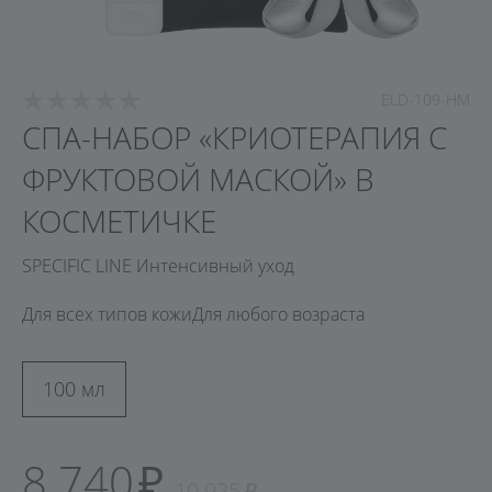
ELD-109-НМ
СПА-НАБОР «КРИОТЕРАПИЯ С
ФРУКТОВОЙ МАСКОЙ» В
КОСМЕТИЧКЕ
SPECIFIC LINE Интенсивный уход
Для всех типов кожи
Для любого возраста
100 мл
8 740
10 925