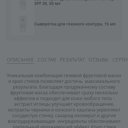
SPF 30, 50 мл
Сыворотка для глазного контура, 15 мл
ОПИСАНИЕ
СОСТАВ
РЕЗУЛЬТАТ
ОТЗЫВЫ
СЕРТ
Уникальная комбинация гелевой фруктовой маски
и крио стиков позволяет достичь максимального
результата. Благодаря продуманному составу
фруктовая маска обеспечивает сразу несколько
эффектов и подходит для кожи любого типа :
экстракт иглицы улучшает кровообращение,
экстракты черники и конского каштана укрепляют
сосудистую стенку, сахарид изомерат и другие
влагоудерживающие ингредиенты обеспечивают
длительный увлажняющий эффект. Крио стики