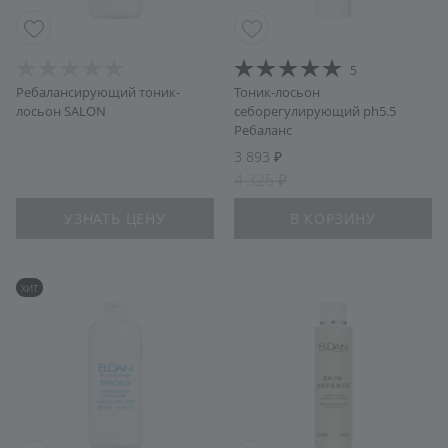
5
Ребалансирующий тоник-
Тоник-лосьон
лосьон SALON
себорегулирующий ph5.5
Ребаланс
3 893
4 325
УЗНАТЬ ЦЕНУ
В КОРЗИНУ
ХИТ