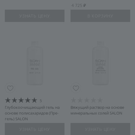
4 725
УЗНАТЬ ЦЕНУ
В КОРЗИНУ
5
Глубокоочищающий гель на
Вяжущий раствор на основе
основе полисахаридов (Пре-
минеральных солей SALON
гель) SALON
УЗНАТЬ ЦЕНУ
УЗНАТЬ ЦЕНУ