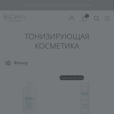
-5% СКИДКА ЗА САМОВЫВОЗ ПО ПЯТНИЦАМ
0
ТОНИЗИРУЮЩАЯ
КОСМЕТИКА
Фильтр
Товар месяца 10%