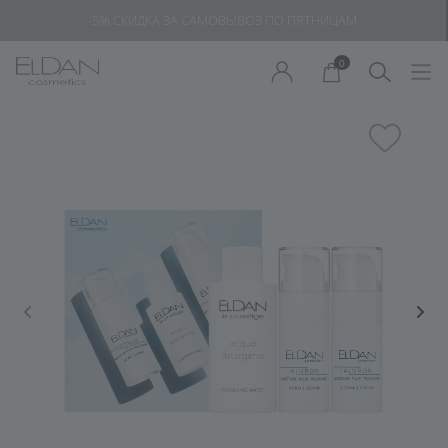
-5% СКИДКА ЗА САМОВЫВОЗ ПО ПЯТНИЦАМ
0