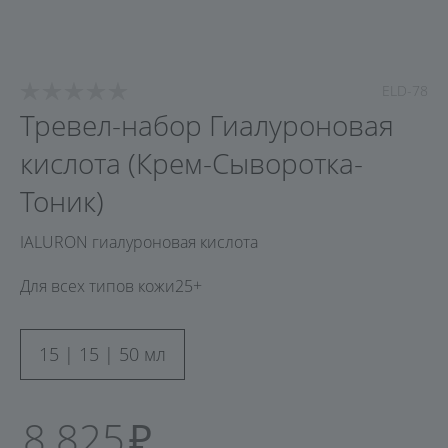
ELD-78
Тревел-набор Гиалуроновая
кислота (Крем-Сыворотка-
Тоник)
IALURON гиалуроновая кислота
Для всех типов кожи
25+
15 | 15 | 50 мл
8 825