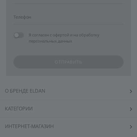
Я согласен с
офертой
и на
обработку
персональных данных
ОТПРАВИТЬ
О БРЕНДЕ ELDAN
КАТЕГОРИИ
ИНТЕРНЕТ-МАГАЗИН