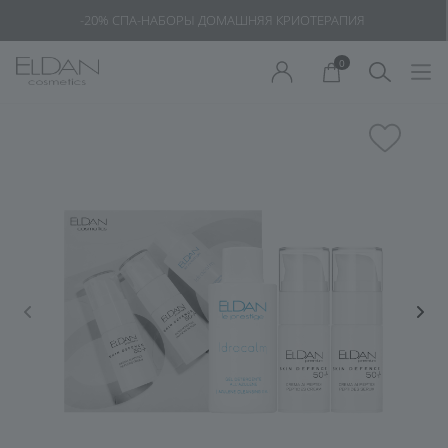
-20% СПА-НАБОРЫ ДОМАШНЯЯ КРИОТЕРАПИЯ
0