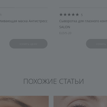
5
ливающая маска Антистресс
Сыворотка для глазного кон
SALON
ELD/S-20
УЗНАТЬ ЦЕНУ
УЗНАТЬ
ПОХОЖИЕ СТАТЬИ