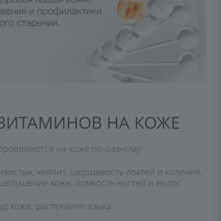
ВИТАМИНОВ НА КОЖЕ
роявляются на коже по-разному:
лизистых, хейлит, шершавость локтей и коленей,
шелушение кожи, ломкость ногтей и волос
уд кожи, распухание языка