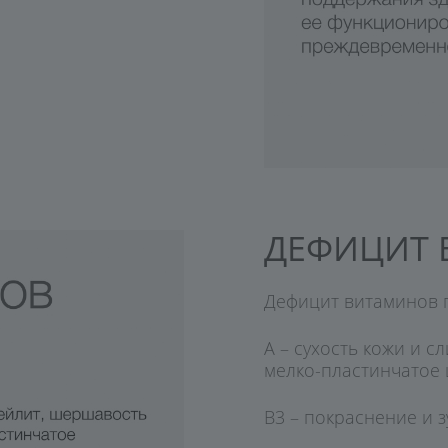
ДЕФИЦИТ 
Дефицит витаминов п
A – сухость кожи и с
мелко-пластинчатое 
В3 – покраснение и з