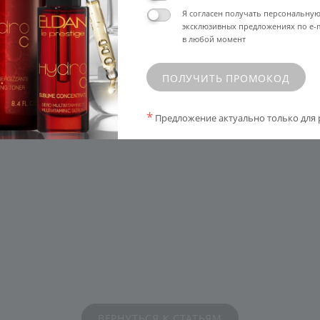
Я согласен получать персональну
эксклюзивных предложениях по e-m
в любой момент
ПОЛУЧИТЬ ПРОМОКОД
*
Предложение актуально только для 
ВЕРНУТЬСЯ К СТАТЬЯМ