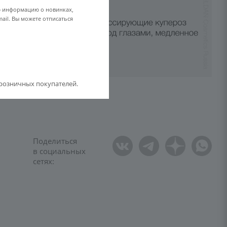
ю информацию о новинках,
ail. Вы можете отписаться
розничных покупателей.
Поделиться
в социальных
сетях: