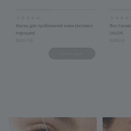
Маска для проблемной кожи (Активел
Восстанав
порошок)
SALON
ELD/S-110
ELD/S-33
УЗНАТЬ ЦЕНУ