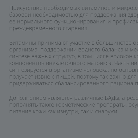
Аксессуары
Присутствие необходимых витаминов и микроэ
Подарочная упаковка
базовой необходимостью для поддержания здо
ее нормального функционирования и профилак
преждевременного старения.
Витамины принимают участие в большинстве о
организма, поддержании водного баланса и ме
синтезе важных структур, в том числе волокон 
компонентов внеклеточного матрикса. Часть в
синтезируется в организме человека, но основн
получает извне с пищей, поэтому так важно для
придерживаться сбалансированного рациона п
Дополнением являются различные БАДы, а резе
пополнять также косметические препараты, о
питание кожи как изнутри, так и снаружи.