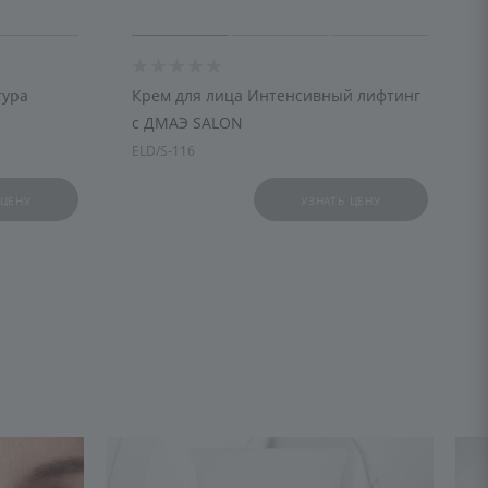
тура
Крем для лица Интенсивный лифтинг
с ДМАЭ SALON
ELD/S-116
 ЦЕНУ
УЗНАТЬ ЦЕНУ