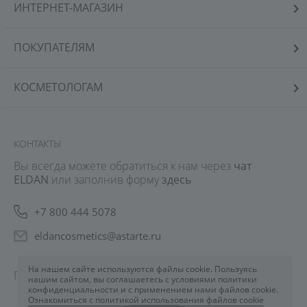
ИНТЕРНЕТ-МАГАЗИН
ПОКУПАТЕЛЯМ
КОСМЕТОЛОГАМ
КОНТАКТЫ
Вы всегда можете обратиться к нам через
чат
ELDAN
или заполнив форму
здесь
+7 800 444 5078
eldancosmetics@astarte.ru
На нашем сайте используются файлы cookie. Пользуясь
Понедельник-Пятница: 09:00-18:30
нашим сайтом, вы соглашаетесь с условиями политики
конфиденциальности и с применением нами файлов cookie.
Ознакомиться с политикой использования файлов cookie