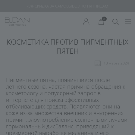
-5% СКИДКА ЗА САМОВЫВОЗ ПО ПЯТНИЦАМ
0
КОСМЕТИКА ПРОТИВ ПИГМЕНТНЫХ
ПЯТЕН
13 марта 2024
Пигментные пятна, появившиеся после
летнего сезона, частая причина обращения к
косметологу и популярный запрос в
интернете для поиска эффективных
отбеливающих средств. Появляются они на
коже из-за множества внешних и внутренних
причин: злоупотребление солнечными лучами,
гормональный дисбаланс, приводящий к
чрезмерной выработке меланина и его