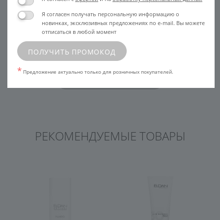
Поделиться
Я согласен получать персональную информацию о
в социальных
новинках, эксклюзивных предложениях по e-mail. Вы можете
сетях:
отписаться в любой момент
Продолжить чтение ниже
ПОЛУЧИТЬ ПРОМОКОД
*
Предложение актуально только для розничных покупателей.
ВЕРНУТЬСЯ К СТАТЬЯМ
РЕКОМЕНДУЕМЫЕ ТОВАРЫ