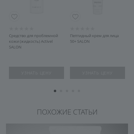
 с
Средство для проблемной
Пептидный крем для лица
С
кожи (жидкость) Activel
50+ SALON
л
SALON
УЗНАТЬ ЦЕНУ
УЗНАТЬ ЦЕНУ
ПОХОЖИЕ СТАТЬИ