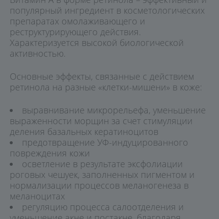
популярный ингредиент в косметологических
препаратах омолаживающего и
реструктурирующего действия.
Характеризуется высокой биологической
активностью.
Основные эффекты, связанные с действием
ретинола на разные «клетки-мишени» в коже:
выравнивание микрорельефа, уменьшение
выраженности морщин за счет стимуляции
деления базальных кератиноцитов
предотвращение УФ-индуцированного
повреждения кожи
осветление в результате эксфолиации
роговых чешуек, заполненных пигментом и
нормализации процессов меланогенеза в
меланоцитах
регуляцию процесса салоотделения и
уменьшение акне и постакне, благодаря