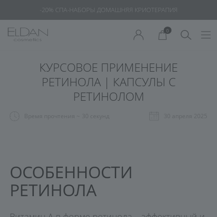
-20% СПА-НАБОРЫ ДОМАШНЯЯ КРИОТЕРАПИЯ
0
КУРСОВОЕ ПРИМЕНЕНИЕ
РЕТИНОЛА | КАПСУЛЫ С
РЕТИНОЛОМ
Время прочтения ~
30 секунд
30 апреля 2025
ОСОБЕННОСТИ
РЕТИНОЛА
Витамин А в форме ретинола – эффективный и