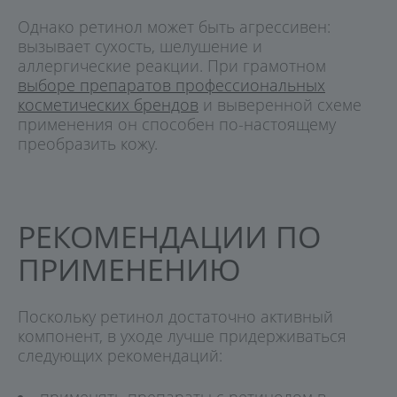
Однако ретинол может быть агрессивен:
вызывает сухость, шелушение и
аллергические реакции. При грамотном
выборе препаратов профессиональных
косметических брендов
и выверенной схеме
применения он способен по-настоящему
преобразить кожу.
РЕКОМЕНДАЦИИ ПО
ПРИМЕНЕНИЮ
Поскольку ретинол достаточно активный
компонент, в уходе лучше придерживаться
следующих рекомендаций:
применять препараты с ретинолом в