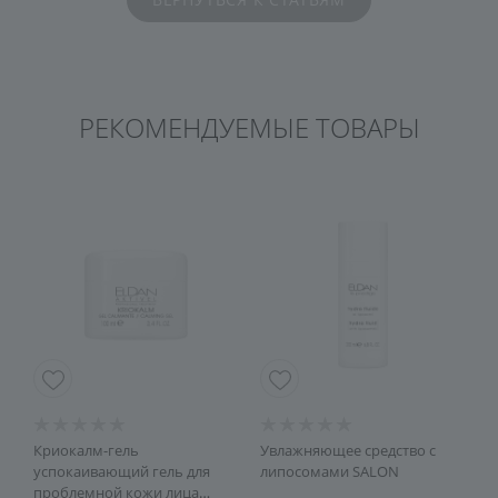
РЕКОМЕНДУЕМЫЕ ТОВАРЫ
Криокалм-гель
Увлажняющее средство с
К
успокаивающий гель для
липосомами SALON
и
проблемной кожи лица