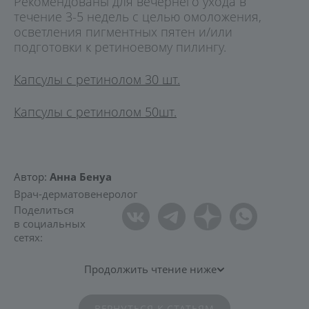
Рекомендованы для вечернего ухода в
течение 3-5 недель c целью омоложения,
осветления пигментных пятен и/или
подготовки к ретиноевому пилингу.
Капсулы с ретинолом 30 шт.
Капсулы с ретинолом 50шт.
Автор:
Анна Бенуа
Врач-дерматовенеролог
Поделиться
в социальных
сетях:
Продолжить чтение ниже
ВЕРНУТЬСЯ К СТАТЬЯМ