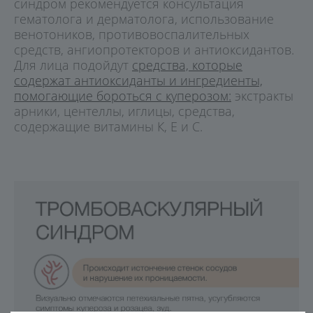
синдром рекомендуется консультация
гематолога и дерматолога, использование
венотоников, противовоспалительных
средств, ангиопротекторов и антиоксидантов.
Для лица подойдут
средства, которые
содержат антиоксиданты и ингредиенты,
помогающие бороться с куперозом:
экстракты
арники, центеллы, иглицы, средства,
содержащие витамины К, Е и С.