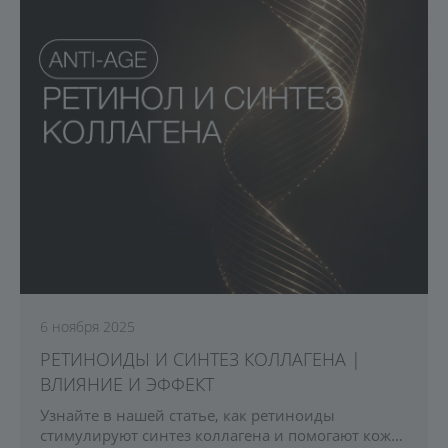
6 ноября 2025
РЕТИНОИДЫ И СИНТЕЗ КОЛЛАГЕНА |
ВЛИЯНИЕ И ЭФФЕКТ
Узнайте в нашей статье, как ретиноиды
стимулируют синтез коллагена и помогают коже