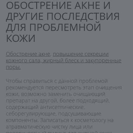
ОБОСТРЕНИЕ АКНЕ И
ДРУГИЕ ПОСЛЕДСТВИЯ
ДЛЯ ПРОБЛЕМНОЙ
КОЖИ
Обострение акне
,
повышение секреции
кожного сала, жирный блеск и закупоренные
поры.
Чтобы справиться с данной проблемой
рекомендуется пересмотреть этап очищения
кожи, возможно заменить очищающий
препарат на другой, более подходящий,
содержащий антисептические,
себорегулирующие, подсушивающие
компоненты. Записаться к косметологу на
атравматическую чистку лица или
поверхностный пилинг для жирной кожи.