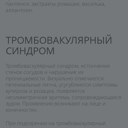
пантенол, экстракты ромашки, василька,
аллантоин.
ТРОМБОВАКУЛЯРНЫЙ
СИНДРОМ
Тромбоваскулярный синдром, истончение
стенок сосудов и нарушение их
проницаемости. Визуально отмечаются
петехиальные пятна, усугубляются симптомы
купероза и розацеа, появляется
несимметричная эритема, сопровождающаяся
зудом. Проявления возникают на лице и
конечностях.
При подозрении на тромбоваскулярный