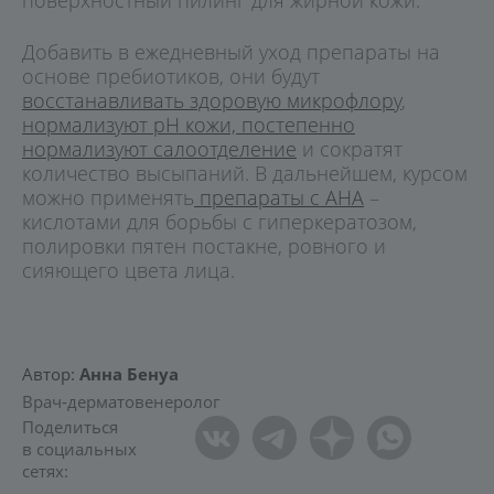
Добавить в ежедневный уход препараты на
основе пребиотиков, они будут
восстанавливать здоровую микрофлору
,
нормализуют pH кожи, постепенно
нормализуют салоотделение
и сократят
количество высыпаний. В дальнейшем, курсом
можно применять
препараты с АНА
–
кислотами для борьбы с гиперкератозом,
полировки пятен постакне, ровного и
сияющего цвета лица.
Автор:
Анна Бенуа
Врач-дерматовенеролог
Поделиться
в социальных
сетях: