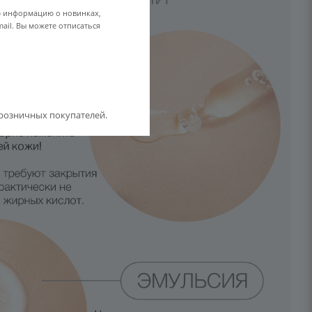
ю информацию о новинках,
ail. Вы можете отписаться
розничных покупателей.