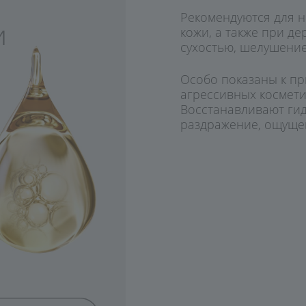
Рекомендуются для н
кожи, а также при д
сухостью, шелушение
Особо показаны к п
агрессивных космети
Восстанавливают ги
раздражение, ощущен