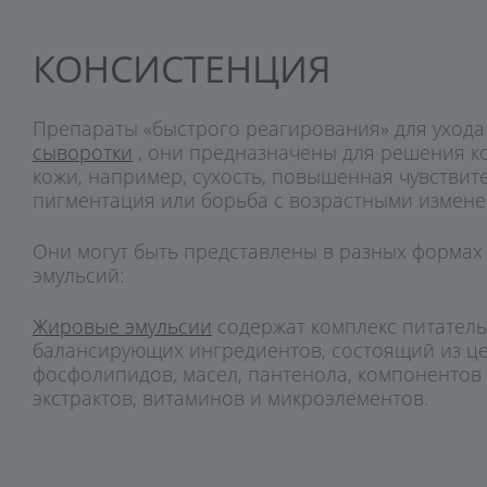
Аксессуары
Подарочная упаковка
КОНСИСТЕНЦИЯ
Препараты «быстрого реагирования» для ухода 
сыворотки
, они предназначены для решения к
кожи, например, сухость, повышенная чувствит
пигментация или борьба с возрастными измене
Они могут быть представлены в разных формах
эмульсий:
Жировые эмульсии
содержат комплекс питател
балансирующих ингредиентов, состоящий из ц
фосфолипидов, масел, пантенола, компонентов
экстрактов, витаминов и микроэлементов.