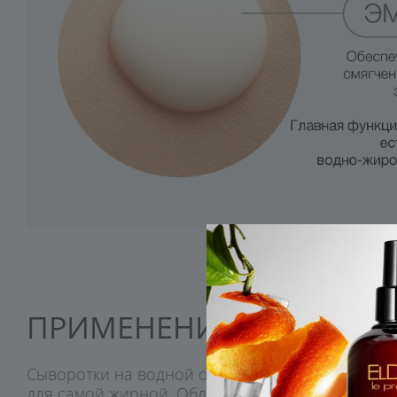
ПРИМЕНЕНИЕ
Сыворотки на водной основе подходят для всех
для самой жирной. Обладают жидкой или гелево