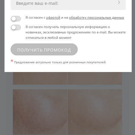
Я согласен с
офертой
и на
обработку персональных данных
Я согласен получать персональную информацию о
новинках, эксклюзивных предложениях по e-mail. Вы можете
отписаться в любой момент
ПОЛУЧИТЬ ПРОМОКОД
*
Предложение актуально только для розничных покупателей.