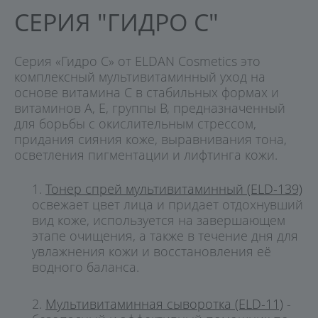
СЕРИЯ "ГИДРО С"
Серия «Гидро С» от ELDAN Cosmetics это
комплексный мультивитаминный уход на
основе витамина C в стабильных формах и
витаминов A, E, группы B, предназначенный
для борьбы с окислительным стрессом,
придания сияния коже, выравнивания тона,
осветления пигментации и лифтинга кожи.
Тонер спрей мультивитаминный (ELD-139)
освежает цвет лица и придает отдохнувший
вид коже, используется на завершающем
этапе очищения, а также в течение дня для
увлажнения кожи и восстановления её
водного баланса.
Мультивитаминная сыворотка (ELD-11)
-