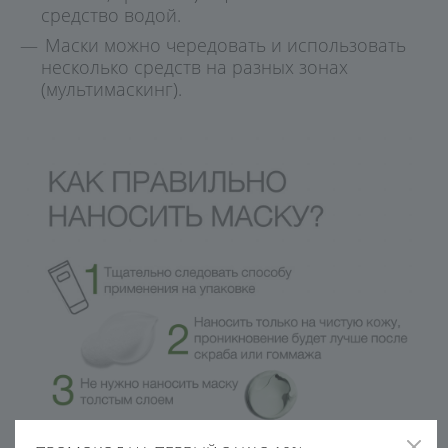
средство водой.
Маски можно чередовать и использовать
несколько средств на разных зонах
(мультимаскинг).