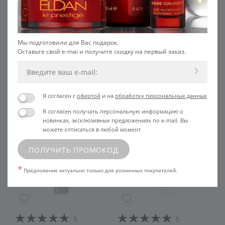
Мы подготовили для Вас подарок.
Оставьте свой e-mai и получите скидку на первый заказ.
РЕКОМЕНДУЕМ С ЭТИМ
ПРОДУКТОМ
Я согласен с
офертой
и на
обработку персональных данных
Я согласен получать персональную информацию о
ХИТ
новинках, эксклюзивных предложениях по e-mail. Вы
можете отписаться в любой момент
ПОЛУЧИТЬ ПРОМОКОД
*
Предложение актуально только для розничных покупателей.
5
5