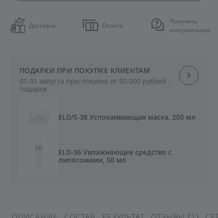
Получить
Доставка
Оплата
консультацию
ПОДАРКИ ПРИ ПОКУПКЕ КЛИЕНТАМ
01-31 августа при покупке от 50 000 рублей -
подарок
ELD/S-38 Успокаивающая маска, 250 мл
ELD-36 Увлажняющее средство с
липосомами, 50 мл
(1)
ОПИСАНИЕ
СОСТАВ
РЕЗУЛЬТАТ
ОТЗЫВЫ
СЕ