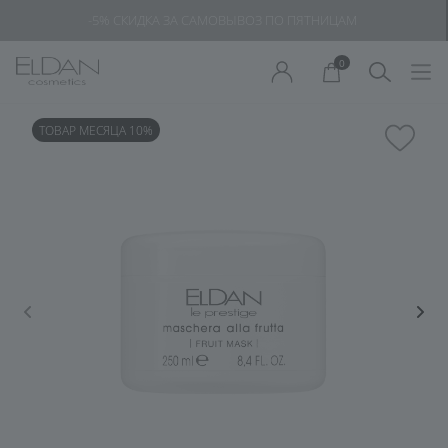
-5% СКИДКА ЗА САМОВЫВОЗ ПО ПЯТНИЦАМ
0
ТОВАР МЕСЯЦА 10%