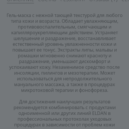
Гель-маска с нежной тающей текстурой для любого
типа кожи и возраста. Обладает увлажняющим,
противовоспалительным, смягчающим и
капилляроукрепляющим действием. Устраняет
шелушение и раздражение, восстанавливает
естественный уровень увлажненности кожи и
повышает ее тонус. Экстракты липы, мальвы и
ромашки мгновенно снимают красноту и
раздражение, уменьшают дискомфорт и
успокаивают кожу. Незаменимое средство после
инсоляции, пилингов и мезотерапии. Может
использоваться для непродолжительного
мануального массажа, а также в процедурах
микротоковой терапии и фонофореза.
Для достижения наилучших результатов
рекомендуется комбинировать с продуктами
одноименной или других линий ELDAN в
профессиональных протоколах уходовых
процедурах в зависимости от проблем кожи