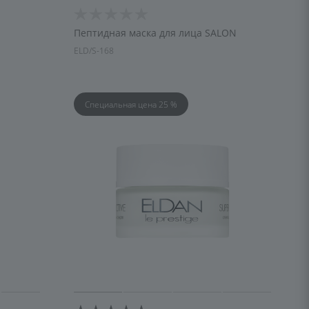
Пептидная маска для лица SALON
ELD/S-168
Специальная цена 25 %