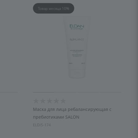
Товар месяца 10%
Маска для лица ребалансирующая с
пребиотиками SALON
ELD/S-174