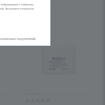
ю информацию о новинках,
ELD-162
ail. Вы можете отписаться
5 265
розничных покупателей.