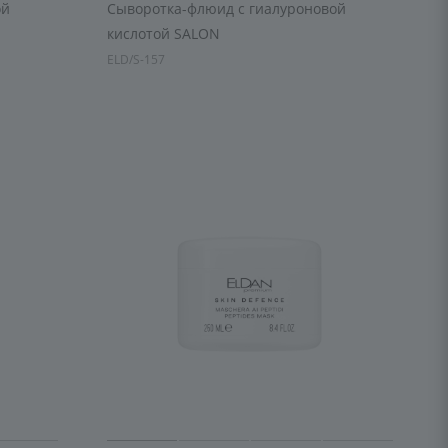
ой
Сыворотка-флюид с гиалуроновой
кислотой SALON
ELD/S-157