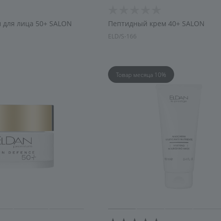
 для лица 50+ SALON
Пептидный крем 40+ SALON
ELD/S-166
Товар месяца 10%