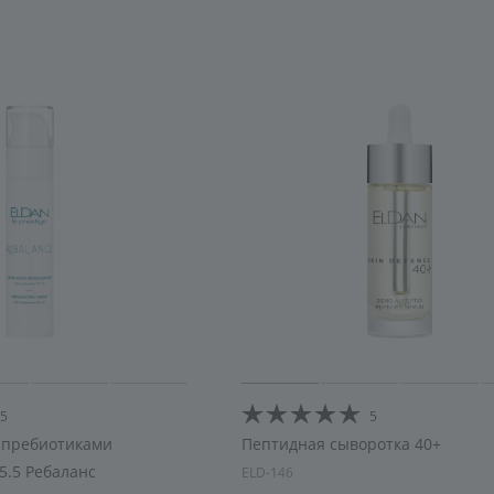
5
5
с пребиотиками
Пептидная сыворотка 40+
.5 Ребаланс
ELD-146