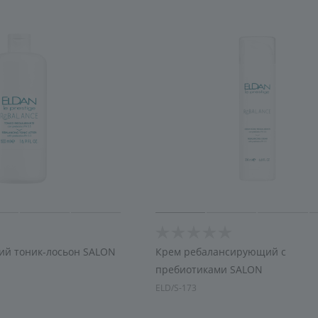
увлажнение
й тоник-лосьон SALON
Крем ребалансирующий с
пребиотиками SALON
ELD/S-173