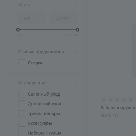
Аксессуары
Цена
Подарочная упаковка
125
14 950
Особые предложения
Скидки
Направление
Салонный уход
Домашний уход
Ребалансирующи
Тревел-наборы
ELD/S-172
Аксессуары
Наборы с гуаша