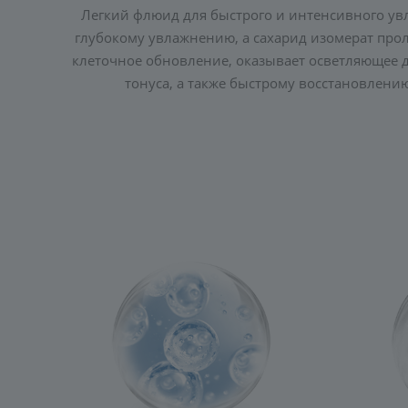
Легкий флюид для быстрого и интенсивного увл
глубокому увлажнению, а сахарид изомерат про
клеточное обновление, оказывает осветляющее 
тонуса, а также быстрому восстановлени