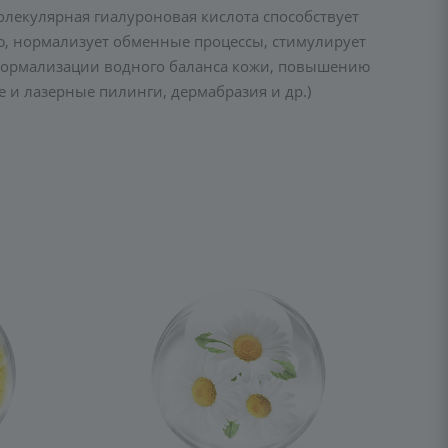
олекулярная гиалуроновая кислота способствует
ю, нормализует обменные процессы, стимулирует
 нормализации водного баланса кожи, повышению
 и лазерные пилинги, дермабразия и др.)