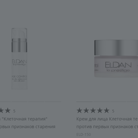
5
5
 "Клеточная терапия"
Крем для лица Клеточная т
рвых признаков старения
против первых признаков с
ELD-150