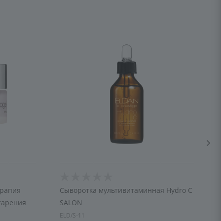
ерапия
Сыворотка мультивитаминная Hydro C
тарения
SALON
ELD/S-11