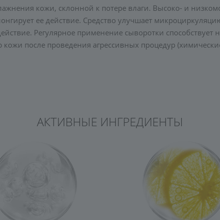
ажнения кожи, склонной к потере влаги. Высоко- и низком
лонгирует ее действие. Средство улучшает микроциркуляци
действие. Регулярное применение сыворотки способствует
ю кожи после проведения агрессивных процедур (химические
АКТИВНЫЕ ИНГРЕДИЕНТЫ