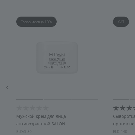
Товар месяца 10%
ХИТ
Мужской крем для лица
Сыворотка
антивозрастной SALON
против пе
ELD/S-80
ELD-140