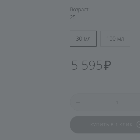
увлажнение
Возраст:
25+
30 мл
100 мл
5 595
КУПИТЬ В 1 КЛИК