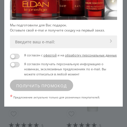
Мы подготовили для Вас подарок.
Оставьте свой e-mai и получите скидку на первый заказ.
РЕКОМЕНДУЕМ С ЭТИМ
ПРОДУКТОМ
Я согласен с
офертой
и на
обработку персональных данных
Я согласен получать персональную информацию о
новинках, эксклюзивных предложениях по e-mail. Вы
Товар месяца 10%
можете отписаться в любой момент
ПОЛУЧИТЬ ПРОМОКОД
*
Предложение актуально только для розничных покупателей.
5
5