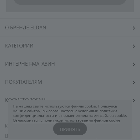
О БРЕНДЕ ELDAN
КАТЕГОРИИ
ИНТЕРНЕТ-МАГАЗИН
ПОКУПАТЕЛЯМ
КОСМЕТОЛОГАМ
На нашем сайте используются файлы cookie. Пользуясь
нашим сайтом, вы соглашаетесь с условиями политики
конфиденциальности и с применением нами файлов cookie.
Ознакомиться с политикой использования файлов cookie
КОНТАКТЫ
ПРИНЯТЬ
Вы всегда можете обратиться к нам через
чат