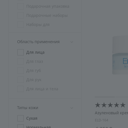
Подарочная упаковка
Подарочные наборы
Наборы для
косметологов
Наборы СПА
Область применения
криотерапия
Для лица
Спецодежда
Для глаз
Для губ
Для рук
Для лица и тела
Типы кожи
Азуленовый кре
Сухая
ELD-164
Нормальная