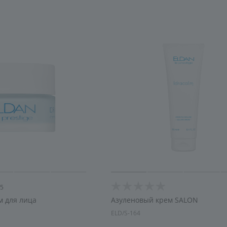
5
м для лица
Азуленовый крем SALON
ELD/S-164