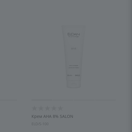
Крем AHA 8% SALON
ELD/S-100