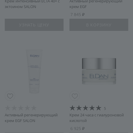
Крем интенсивный ECTA 40+ с
Активный регенерирующий
эктоином SALON
крем EGF
7 845
УЗНАТЬ ЦЕНУ
В КОРЗИНУ
5
Активный регенерирующий
Крем 24 часа с гиалуроновой
крем EGF SALON
кислотой
6 925