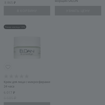
морщин SALON
8 865
В КОРЗИНУ
УЗНАТЬ ЦЕНУ
Товар месяца 10%
Крем для лица с микросферами
24 часа
6 017
6 685