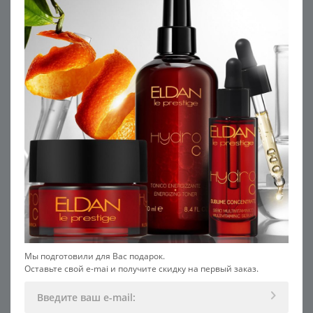
5
Крем для лица антивозрастной
Мужской крем для лица
мужской
антивозрастной SALON
6 925
В КОРЗИНУ
УЗНАТЬ ЦЕНУ
Специальная цена 50 %
Мы подготовили для Вас подарок.
Оставьте свой e-mai и получите скидку на первый заказ.