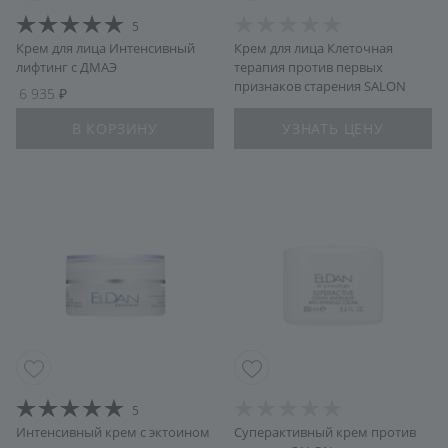
5
Крем для лица Интенсивный
Крем для лица Клеточная
лифтинг с ДМАЭ
терапия против первых
признаков старения SALON
6 935
В КОРЗИНУ
УЗНАТЬ ЦЕНУ
5
Интенсивный крем с эктоином
Суперактивный крем против