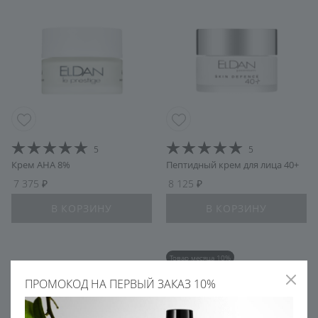
5
5
Крем AHA 8%
Пептидный крем для лица 40+
7 375
8 125
В КОРЗИНУ
В КОРЗИНУ
Товар месяца 10%
ПРОМОКОД НА ПЕРВЫЙ ЗАКАЗ 10%