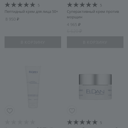
5
5
Пептидный крем для лица 50+
Суперактивный крем против
морщин
8 950
4 965
6 620
В КОРЗИНУ
В КОРЗИНУ
5