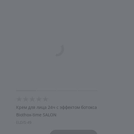
Крем для лица 24ч с эффектом ботокса
Biothox-time SALON
ELD/S-49