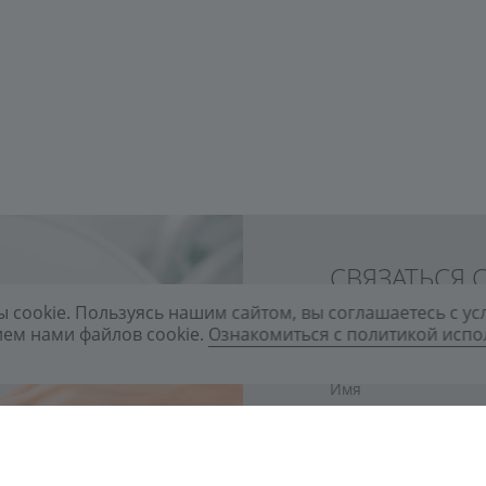
СВЯЗАТЬСЯ
 cookie. Пользуясь нашим сайтом, вы соглашаетесь с у
Заполните форму и
ем нами файлов cookie.
Ознакомиться с политикой исп