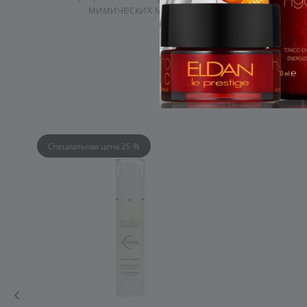
мимических морщин
Специальная цена 25 %