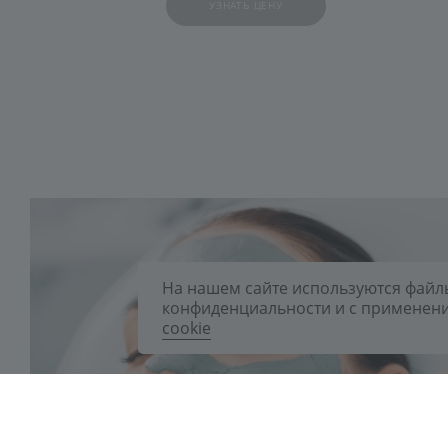
УЗНАТЬ ЦЕНУ
На нашем сайте используются файлы
конфиденциальности и с применени
cookie