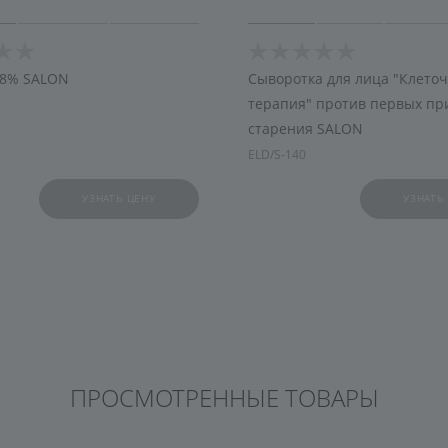
 8% SALON
Сыворотка для лица "Клето
терапия" против первых пр
старения SALON
ELD/S-140
УЗНАТЬ ЦЕНУ
УЗНАТЬ
ПРОСМОТРЕННЫЕ ТОВАРЫ