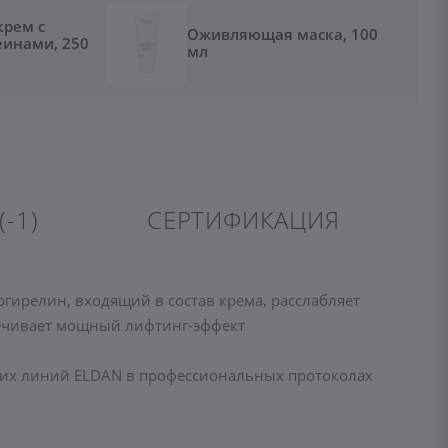
рем с
Оживляющая маска, 100
еинами, 250
мл
(-1)
СЕРТИФИКАЦИЯ
ирелин, входящий в состав крема, расслабляет
печивает мощный лифтинг-эффект
гих линий ELDAN в профессиональных протоколах