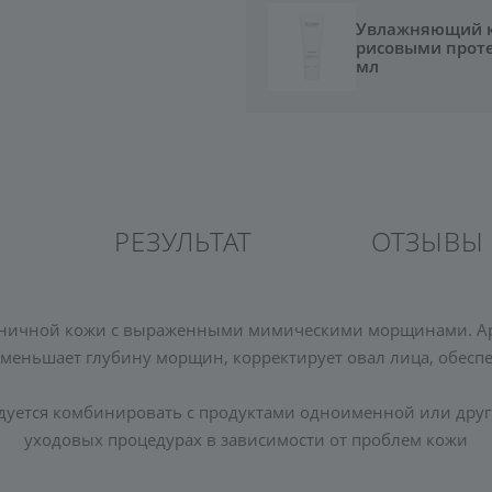
Увлажняющий к
рисовыми прот
мл
РЕЗУЛЬТАТ
ОТЗЫВЫ
оничной кожи с выраженными мимическими морщинами. Арг
уменьшает глубину морщин, корректирует овал лица, обес
дуется комбинировать с продуктами одноименной или дру
уходовых процедурах в зависимости от проблем кожи