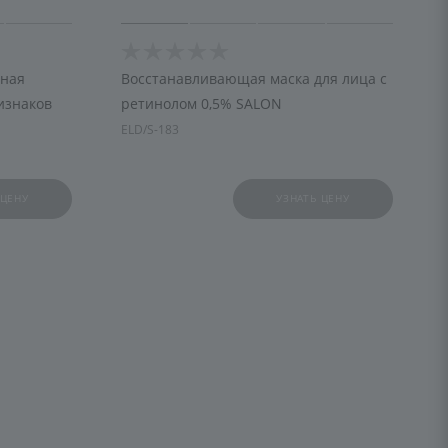
чная
Восстанавливающая маска для лица с
изнаков
ретинолом 0,5% SALON
ELD/S-183
 ЦЕНУ
УЗНАТЬ ЦЕНУ