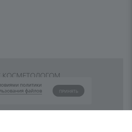
 С КОСМЕТОЛОГОМ
словиями политики
 мы оперативно проконсультируем вас.
ользования файлов
ПРИНЯТЬ