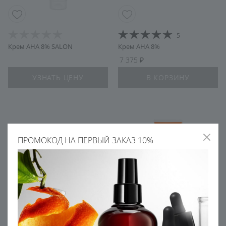
5
Крем AHA 8% SALON
Крем AHA 8%
7 375
УЗНАТЬ ЦЕНУ
В КОРЗИНУ
ПРОМОКОД НА ПЕРВЫЙ ЗАКАЗ 10%
5