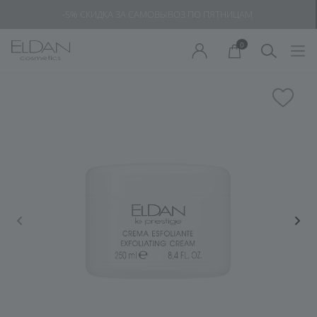
-5% СКИДКА ЗА САМОВЫВОЗ ПО ПЯТНИЦАМ
0