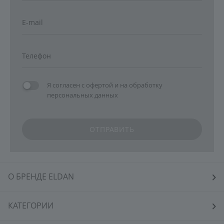
Я согласен с
офертой
и на
обработку
персональных данных
ОТПРАВИТЬ
О БРЕНДЕ ELDAN
КАТЕГОРИИ