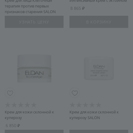
Крем для лица Клеточная
Интенсивный крем с эктоином
терапия против первых
8 865
признаков старения SALON
УЗНАТЬ ЦЕНУ
В КОРЗИНУ
Крем для кожи склонной к
Крем для кожи склонной к
куперозу
куперозу SALON
6 850