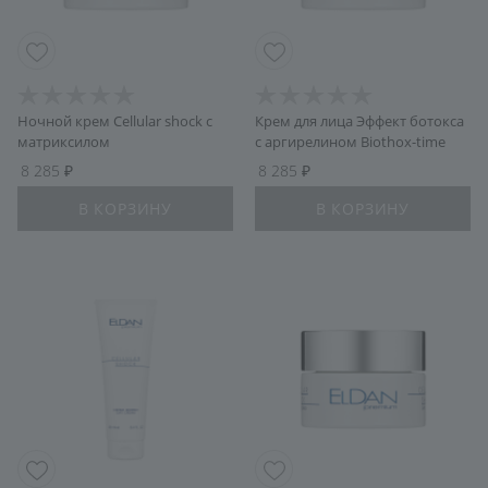
Ночной крем Cellular shock с
Крем для лица Эффект ботокса
матриксилом
с аргирелином Biothox-time
8 285
8 285
В КОРЗИНУ
В КОРЗИНУ