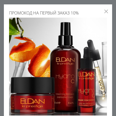
ПРОМОКОД НА ПЕРВЫЙ ЗАКАЗ 10%
5
Крем питательный с рисовыми
Питательный крем с рисовыми
протеинами
протеинами SALON
6 350
В КОРЗИНУ
УЗНАТЬ ЦЕНУ