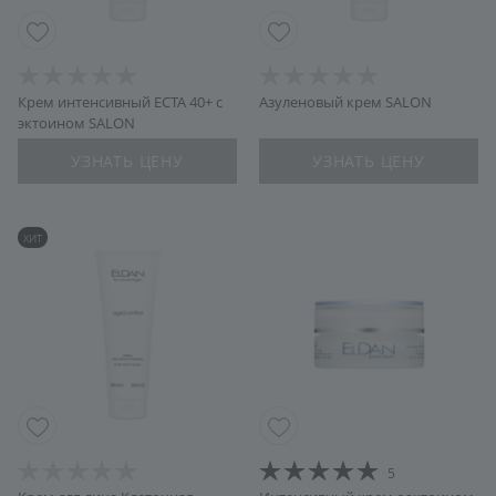
Крем интенсивный ECTA 40+ с
Азуленовый крем SALON
эктоином SALON
УЗНАТЬ ЦЕНУ
УЗНАТЬ ЦЕНУ
ХИТ
5