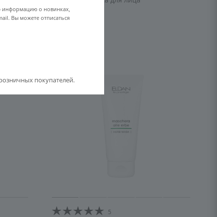
ю информацию о новинках,
ELD-26
ail. Вы можете отписаться
5 325
розничных покупателей.
5