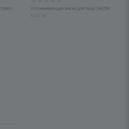
стресс
Успокаивающая маска для лица SALON
ELD/S-38