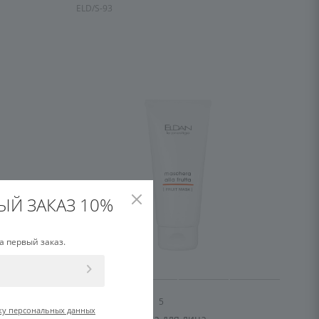
ELD/S-93
ЫЙ ЗАКАЗ 10%
а первый заказ.
5
ку персональных данных
а SALON
Фруктовая маска для лица