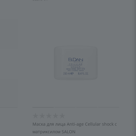
Маска для лица Anti-age Cellular shock с
матриксилом SALON