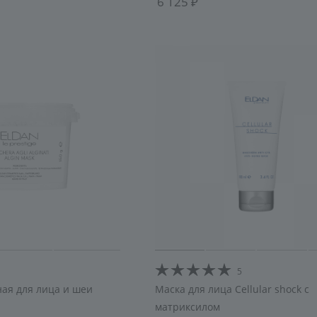
6 125
5
ая для лица и шеи
Маска для лица Cellular shock с
матриксилом