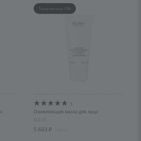
Товар месяца 10%
5
N
Оживляющая маска для лица
ELD-25
5 603
6 225