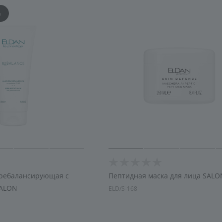
увлажнение
%
 ребалансирующая с
Пептидная маска для лица SALO
SALON
ELD/S-168