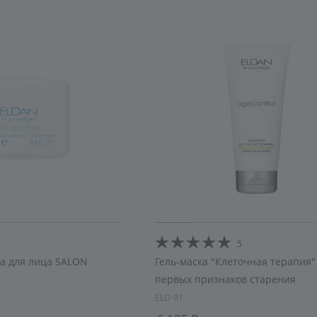
5
ка для лица SALON
Гель-маска "Клеточная терапия"
первых признаков старения
ELD-91