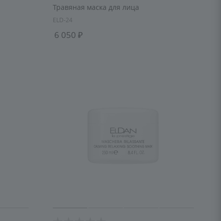
Травяная маска для лица
ELD-24
6 050