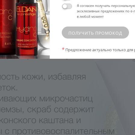
Я согласен получать персональну
эксклюзивных предложениях по e-m
в любой момент
ПОЛУЧИТЬ ПРОМОКОД
*
Предложение актуально только для 