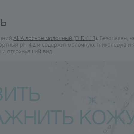
ТЬ
ашний
AHA лосьон молочный (ELD-113)
. Безопасен, 
ортный pH 4,2 и содержит молочную, гликолевую и
й и отдохнувший вид.