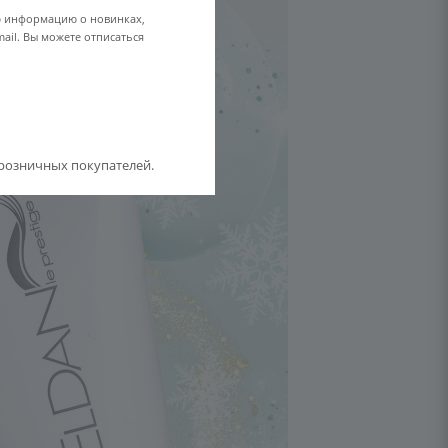
ю информацию о новинках,
ail. Вы можете отписаться
розничных покупателей.