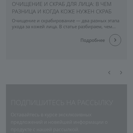
ОЧИЩЕНИЕ И СКРАБ ДЛЯ ЛИЦА: В ЧЕМ
РАЗНИЦА И КОГДА КОЖЕ НУЖЕН СКРАБ
Очищение и скрабирование — два разных этапа
ухода за кожей лица. В статье разбираем, чем
они отличаются, как работает скраб, как часто его
использовать.
Подробнее
ПОДПИШИТЕСЬ НА РАССЫЛКУ
Оставайтесь в курсе эксклюзивных
предложений и новейшей информации о
продукте с нашей рассылкой.