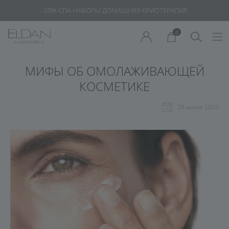
-20% СПА-НАБОРЫ ДОМАШНЯЯ КРИОТЕРАПИЯ
0
МИФЫ ОБ ОМОЛАЖИВАЮЩЕЙ
КОСМЕТИКЕ
29 июня 2023