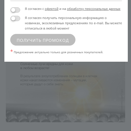
Я согласен с
офертой
и на
обработку персональных данных
Я согласен получать персональную информацию о
новинках, эксклюзивных предложениях по e-mail. Вы можете
отписаться в любой момент
ПОЛУЧИТЬ ПРОМОКОД
*
Предложение актуально только для розничных покупателей.