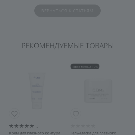
ВЕРНУТЬСЯ К СТАТЬЯМ
РЕКОМЕНДУЕМЫЕ ТОВАРЫ
Товар месяца 10%
5
Крем для глазного контура
Гель-маска для глазного
Ф