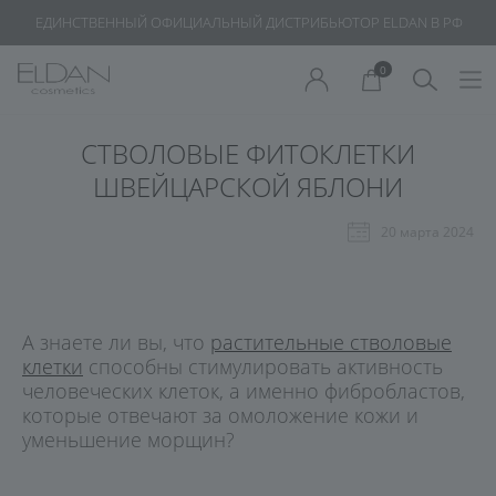
ЕДИНСТВЕННЫЙ ОФИЦИАЛЬНЫЙ ДИСТРИБЬЮТОР ELDAN В РФ
0
СТВОЛОВЫЕ ФИТОКЛЕТКИ
ШВЕЙЦАРСКОЙ ЯБЛОНИ
20 марта 2024
А знаете ли вы, что
растительные стволовые
клетки
способны стимулировать активность
человеческих клеток, а именно фибробластов,
которые отвечают за омоложение кожи и
уменьшение морщин?