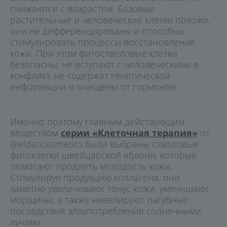
снижаются с возрастом. Базовые
растительные и человеческие клетки похожи,
они не дифференцированы и способны
стимулировать процессы восстановления
кожи. При этом фитостволовые клетки
безопасны, не вступают с человеческими в
конфликт, не содержат генетической
информации и очищены от гормонов.
Именно поэтому главным действующим
веществом
серии «Клеточная терапия»
от
@eldancosmetics были выбраны стволовые
фитоклетки швейцарской яблони, которые
помогают продлить молодость кожи.
Стимулируя продукцию коллагена, они
заметно увеличивают тонус кожи, уменьшают
морщины, а также нивелируют пагубные
последствия злоупотребления солнечными
лучами.