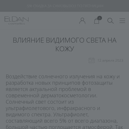
-5% СКИДКА ЗА САМОВЫВОЗ ПО ПЯТНИЦАМ
0
ВЛИЯНИЕ ВИДИМОГО СВЕТА НА
КОЖУ
12 апреля 2023
Воздействие солнечного излучения на кожу и
разработка новых принципов фотозащиты
является актуальной проблемой в
современной дерматокосметологии.
Солнечный свет состоит из
ультрафиолетового, инфракрасного и
видимого спектра. Ультрафиолет,
составляющий всего 5% от всего диапазона,
большой частью поглощается атмосферой. Так