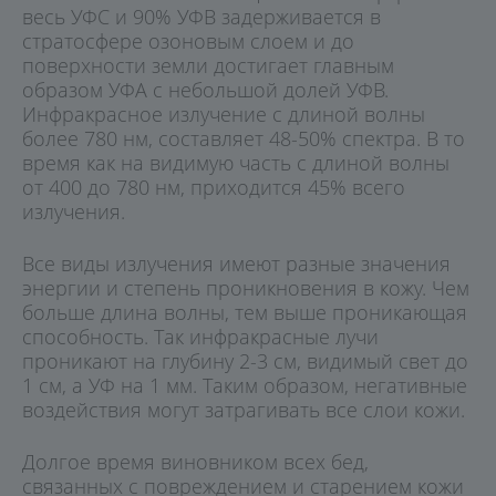
весь УФС и 90% УФВ задерживается в
стратосфере озоновым слоем и до
поверхности земли достигает главным
образом УФА с небольшой долей УФВ.
Инфракрасное излучение с длиной волны
более 780 нм, составляет 48-50% спектра. В то
время как на видимую часть с длиной волны
от 400 до 780 нм, приходится 45% всего
излучения.
Все виды излучения имеют разные значения
энергии и степень проникновения в кожу. Чем
больше длина волны, тем выше проникающая
способность. Так инфракрасные лучи
проникают на глубину 2-3 см, видимый свет до
1 см, а УФ на 1 мм. Таким образом, негативные
воздействия могут затрагивать все слои кожи.
Долгое время виновником всех бед,
связанных с повреждением и старением кожи