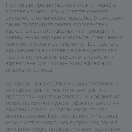
Пептид аргирелин
(ацетилгексапептид-8) в
составе косметических средств снижает
активность мимических мышц без блокировки,
также стимулирует синтез коллагеновых
каркасных волокон дермы, что приводит к
уменьшению морщин и заломов, повышению
плотности кожи и ее лифтингу. Препараты с
аргирелином в составе рекомендуются для
тех, кто не готов к инъекциям, а также они
эффективны для пролонгации эффекта от
инъекций ботокса.
Аргирелин расслабляет мышцы постепенно,
его эффект мягче, чем от инъекций. Эти
препараты имеют накопительный эффект, их
нужно применять курсом, эффект становится
заметен через 3 -4 недели ежедневного
использования. Курс составляет 3-4 месяца,
можно использовать как в утреннем, так и в
вечернем уходе, предварительно тщательно