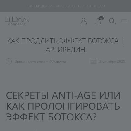
-5% СКИДКА ЗА САМОВЫВОЗ ПО ПЯТНИЦАМ
0
КАК ПРОДЛИТЬ ЭФФЕКТ БОТОКСА |
АРГИРЕЛИН
Время прочтения ~
40 секунд
2 октября 2025
СЕКРЕТЫ ANTI-AGE ИЛИ
КАК ПРОЛОНГИРОВАТЬ
ЭФФЕКТ БОТОКСА?