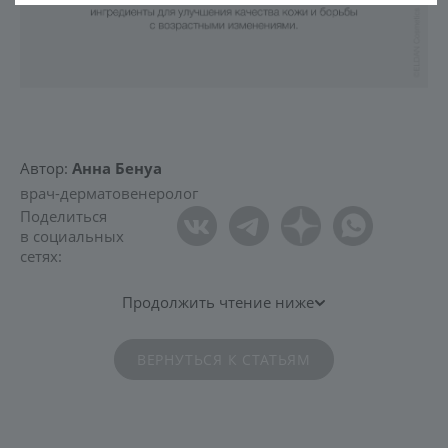
Автор:
Анна Бенуа
врач-дерматовенеролог
Поделиться
в социальных
сетях:
Продолжить чтение ниже
ВЕРНУТЬСЯ К СТАТЬЯМ