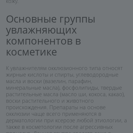
кожу.
Основные группы
увлажняющих
компонентов в
косметике
К увлажнителям окклюзионного типа относят
жирные кислоты и спирты, углеводородные
масла и воски (вазелин, парафин,
минеральные масла), фосфолипиды, твердые
растительные масла (масло ши, кокоса, какао),
воски растительного и животного
происхождения. Препараты на основе
окклюзии чаще всего применяются в
дерматологии при ксерозе любой этиологии, а
также в косметологии после агрессивных