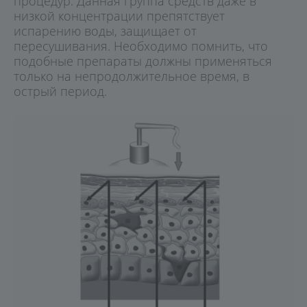
процедур. Данная группа средств даже в
низкой концентрации препятствует
испарению воды, защищает от
пересушивания. Необходимо помнить, что
подобные препараты должны применяться
только на непродолжительное время, в
острый период.