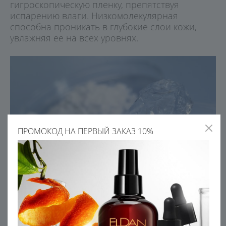
гигроскопическую пленку, препятствуя
испарению влаги. Низкомолекулярная
способна проникать в глубокие слои кожи,
увлажняя ее на всех уровнях.
ПРОМОКОД НА ПЕРВЫЙ ЗАКАЗ 10%