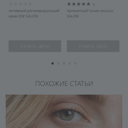
5
Активный регенерирующий
Ароматный тоник-лосьон
П
крем EGF SALON
SALON
ж
УЗНАТЬ ЦЕНУ
УЗНАТЬ ЦЕНУ
ПОХОЖИЕ СТАТЬИ