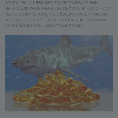
атопический дерматит и псориаз. Очень
важно для конечного потребителя, что он при
нанесении на кожу не образует маслянистую
пленку, не имеет запаха и обладает мягкими
антибактериальными свойствами.