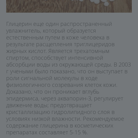
Глицерин еще один распространенный
увлажнитель, который образуется
естественным путем в коже человека в
результате расщепления триглицеридов
жирных кислот. Является трехатомным
спиртом, способствует интенсивной
абсорбции воды из окружающей среды. В 2003
г учеными было показано, что он выступает в
роли сигнальной молекулы в ходе
физиологичного созревания клеток кожи.
Доказано, что он проникает вглубь
эпидермиса, через аквапорин-3, регулирует
движение воды; предотвращает
кристаллизацию гидролипидного слоя в
условиях низкой влажности. Рекомендуемое
содержание глицерина в косметических
препаратах составляет 5-15 %.