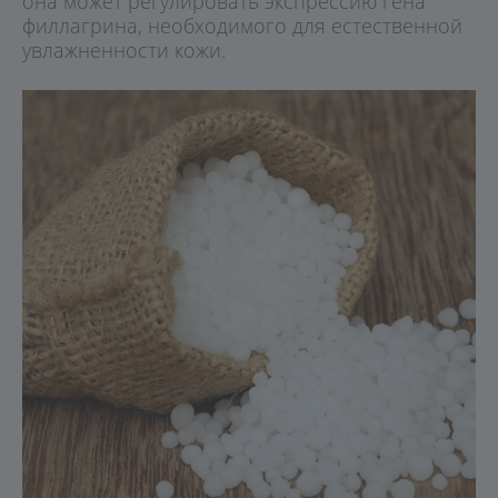
она может регулировать экспрессию гена
филлагрина, необходимого для естественной
увлажненности кожи.