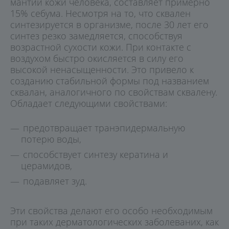
мантии кожи человека, составляет примерно
15% себума. Несмотря на то, что сквален
синтезируется в организме, после 30 лет его
синтез резко замедляется, способствуя
возрастной сухости кожи. При контакте с
воздухом быстро окисляется в силу его
высокой ненасыщенности. Это привело к
созданию стабильной формы под названием
сквалан, аналогичного по свойствам сквалену.
Обладает следующими свойствами:
предотвращает транэпидермальную
потерю воды,
способствует синтезу кератина и
церамидов,
подавляет зуд.
Эти свойства делают его особо необходимым
при таких дерматологических заболеваних, как