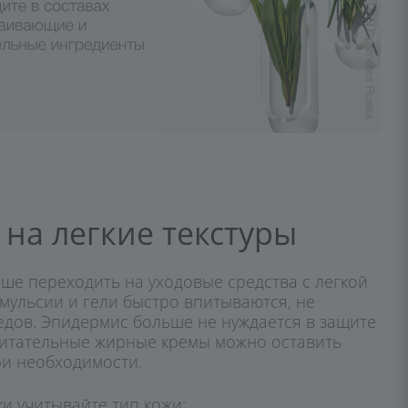
на легкие текстуры
чше переходить на уходовые средства с легкой
эмульсии и гели быстро впитываются, не
едов. Эпидермис больше не нуждается в защите
питательные жирные кремы можно оставить
ри необходимости.
и учитывайте тип кожи: