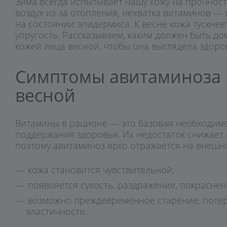
Зима всегда испытывает нашу кожу на прочност
Аксессуары
воздух из-за отопления, нехватка витаминов — 
Подарочная упаковка
на состоянии эпидермиса. К весне кожа тускнее
упругость. Рассказываем, каким должен быть до
кожей лица весной, чтобы она выглядела здор
Симптомы авитаминоза 
весной
Витамины в рационе — это базовая необходимо
поддержания здоровья. Их недостаток снижает 
поэтому авитаминоз ярко отражается на внешн
кожа становится чувствительной;
появляется сухость, раздражение, покраснен
возможно преждевременное старение, потер
эластичности.